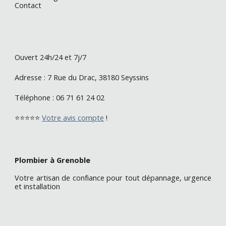
Contact
O
uvert 24h/24 et 7j/7
Adresse :
7 Rue du Drac, 38180 Seyssins
Téléphone :
06 71 61 24 02
⭐⭐⭐⭐⭐
Votre avis compte
!
Plombier à Grenoble
Votre artisan de confiance pour tout dépannage, urgence
et installation