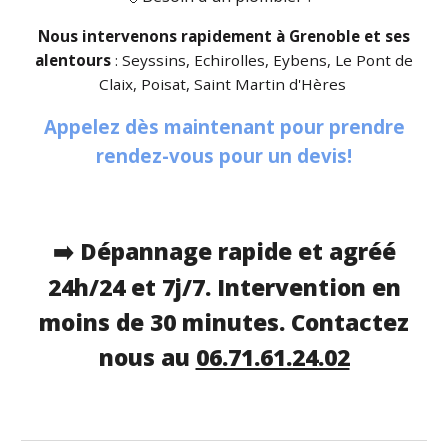
Nous intervenons rapidement à
Grenoble
et ses
alentours
:
S
eyssins, Echirolles, Eybens, Le Pont de
Claix, Poisat, Saint Martin d'Hères
Appelez dès maintenant pour prendre
rendez-vous pour un devis!
Dépannage rapide et agréé
➡️
24h/24 et 7j/7. Intervention en
moins de 30 minutes. Contactez
nous au
06.71.61.24.02