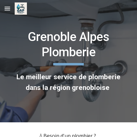
Skip to main content
Skip to navigation
Grenoble Alpes
Plomberie
Le meilleur service de plomberie
dans la région grenobloise
💧
Besoin d'un plombier ?