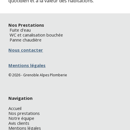
quotidien et à la valeur des habitations.
Nos Prestations
Fuite d'eau
WC et canalisation bouchée
Panne chaudière
Nous contacter
Mentions légales
©
2026 - Grenoble Alpes Plomberie
N
avigation
Accueil
Nos prestations
Notre équipe
Avis clients
Mentions légales