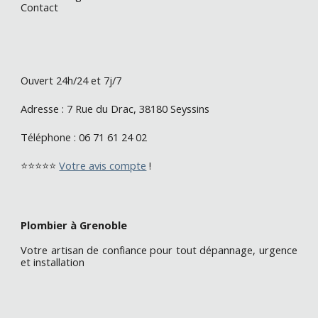
Contact
O
uvert 24h/24 et 7j/7
Adresse :
7 Rue du Drac, 38180 Seyssins
Téléphone :
06 71 61 24 02
⭐⭐⭐⭐⭐
Votre avis compte
!
Plombier à Grenoble
Votre artisan de confiance pour tout dépannage, urgence
et installation