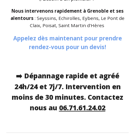
Nous intervenons rapidement à
Grenoble
et ses
alentours
:
S
eyssins, Echirolles, Eybens, Le Pont de
Claix, Poisat, Saint Martin d'Hères
Appelez dès maintenant pour prendre
rendez-vous pour un devis!
Dépannage rapide et agréé
➡️
24h/24 et 7j/7. Intervention en
moins de 30 minutes. Contactez
nous au
06.71.61.24.02