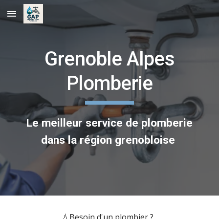
Skip to main content
Skip to navigation
Grenoble Alpes
Plomberie
Le meilleur service de plomberie
dans la région grenobloise
💧
Besoin d'un plombier ?