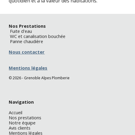
quotidien et à la valeur des habitations.
Nos Prestations
Fuite d'eau
WC et canalisation bouchée
Panne chaudière
Nous contacter
Mentions légales
©
2026 - Grenoble Alpes Plomberie
N
avigation
Accueil
Nos prestations
Notre équipe
Avis clients
Mentions légales