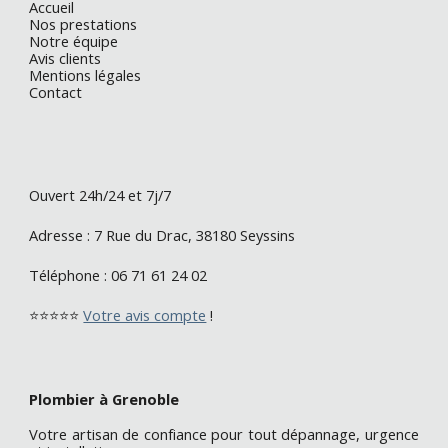
Accueil
Nos prestations
Notre équipe
Avis clients
Mentions légales
Contact
O
uvert 24h/24 et 7j/7
Adresse :
7 Rue du Drac, 38180 Seyssins
Téléphone :
06 71 61 24 02
⭐⭐⭐⭐⭐
Votre avis compte
!
Plombier à Grenoble
Votre artisan de confiance pour tout dépannage, urgence