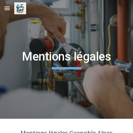
Skip to main content
Skip to navigation
Mentions légales
Mentions légales
Grenoble Alpes